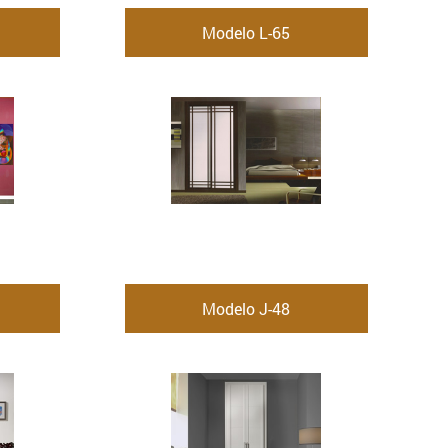
Modelo L-65
Modelo J-48