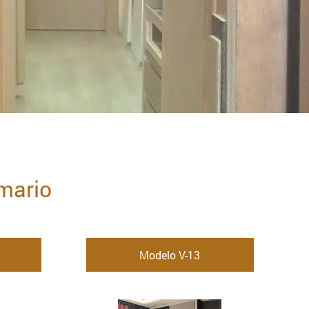
mario
Modelo V-13