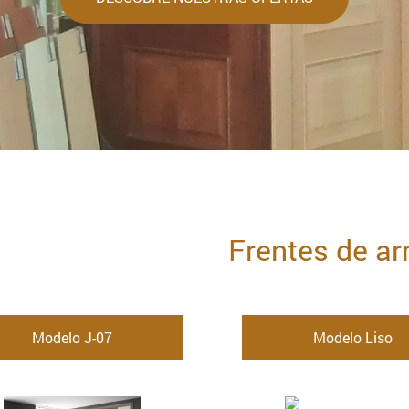
Frentes de ar
Modelo J-07
Modelo Liso