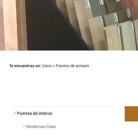
Te encuentras en:
Inicio > Frentes de armario
Puertas de interior
Modernas lisas