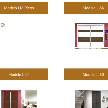
Modelo LM Picos
Modelo L-66
Modelo L-64
Modelo J-50