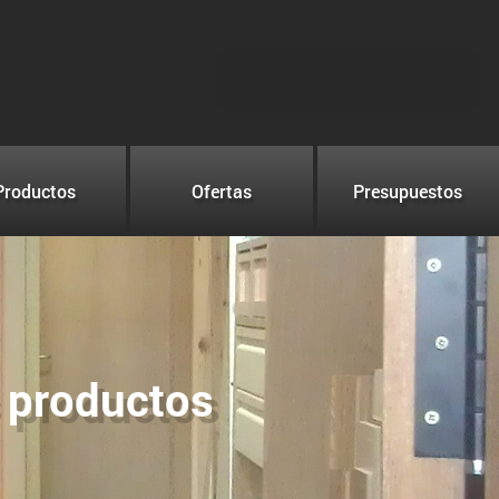
Productos
Ofertas
Presupuestos
s productos