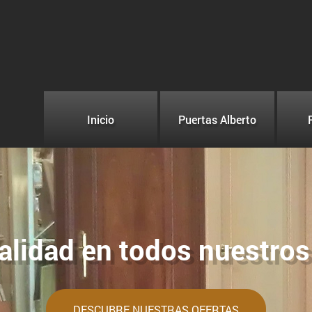
Inicio
Puertas Alberto
alidad en todos nuestro
DESCUBRE NUESTRAS OFERTAS