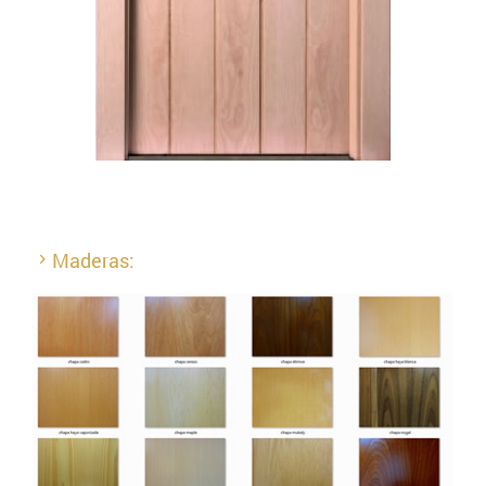
Maderas: