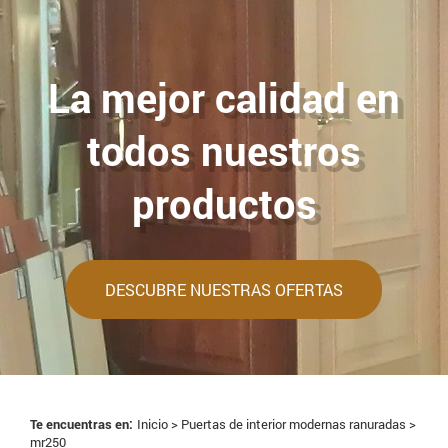
La mejor calidad en
todos nuestros
productos
DESCUBRE NUESTRAS OFERTAS
Te encuentras en:
Inicio >
Puertas de interior modernas ranuradas
>
mr250