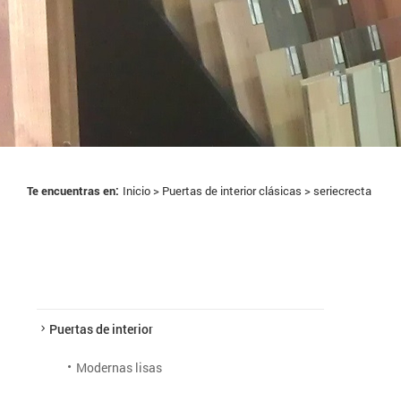
Te encuentras en:
Inicio >
Puertas de interior clásicas
> seriecrecta
Puertas de interior
Modernas lisas