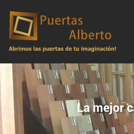
La mejor c