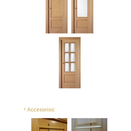
Accesorios: