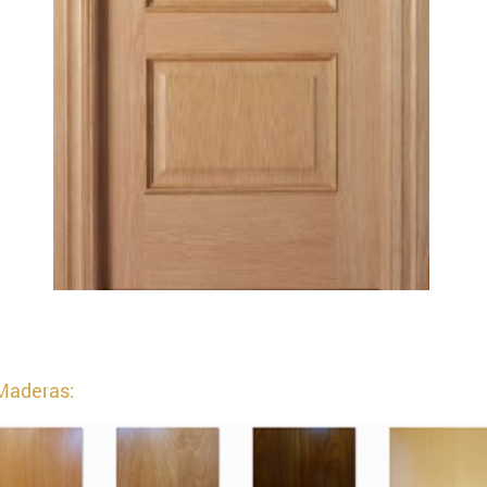
Maderas: