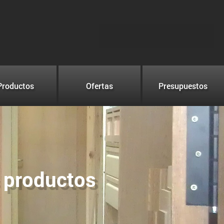
Productos
Ofertas
Presupuestos
s productos