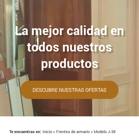
La mejor calidad en
todos nuestros
productos
DESCUBRE NUESTRAS OFERTAS
Te encuentras en:
Inicio >
Frentes de armario
> Modelo J-38