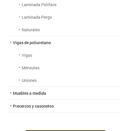
Laminada Poliface
Laminada Pergo
Naturales
Vigas de poliuretano
Vigas
Ménsulas
Uniones
Muebles a medida
Precercos y casonetos