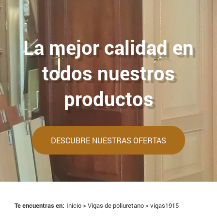
La mejor calidad en
todos nuestros
productos
DESCUBRE NUESTRAS OFERTAS
Te encuentras en:
Inicio >
Vigas de poliuretano
> vigas1915